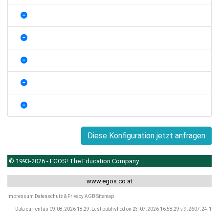
Diese Konfiguration jetzt anfragen
© 1993-2026 - EGOS! The Education Company
www.egos.co.at
Impressum
Datenschutz & Privacy
AGB
Sitemap
Data current as 09.08.2026 18:29, Last published on 23.07.2026 16:58:29 v.9.2607.24.1