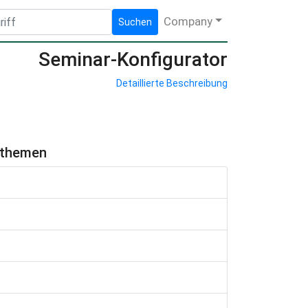
Company
Suchen
Seminar-Konfigurator
Detaillierte Beschreibung
hthemen