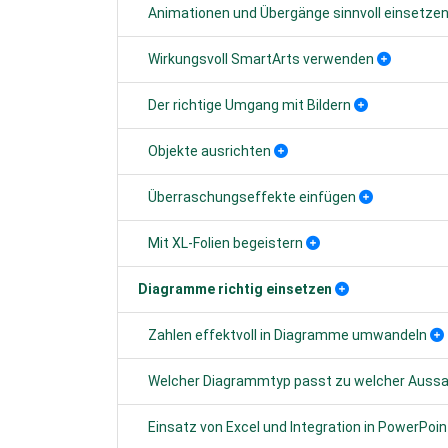
Animationen und Übergänge sinnvoll einsetze
Wirkungsvoll SmartArts verwenden
Der richtige Umgang mit Bildern
Objekte ausrichten
Überraschungseffekte einfügen
Mit XL-Folien begeistern
Diagramme richtig einsetzen
Zahlen effektvoll in Diagramme umwandeln
Welcher Diagrammtyp passt zu welcher Auss
Einsatz von Excel und Integration in PowerPoin