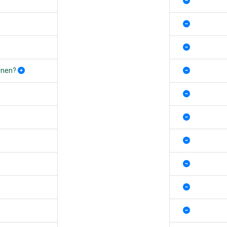
onen?