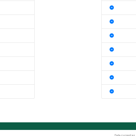
Data current as