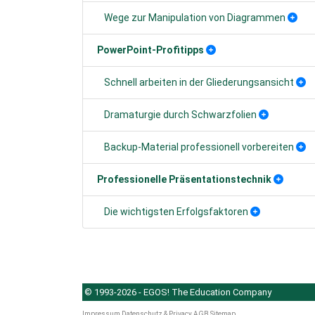
Wege zur Manipulation von Diagrammen
PowerPoint-Profitipps
Schnell arbeiten in der Gliederungsansicht
Dramaturgie durch Schwarzfolien
Backup-Material professionell vorbereiten
Professionelle Präsentationstechnik
Die wichtigsten Erfolgsfaktoren
© 1993-2026 - EGOS! The Education Company
Impressum
Datenschutz & Privacy
AGB
Sitemap