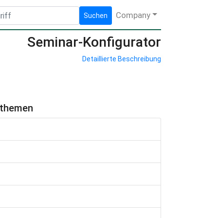
Company
Suchen
Seminar-Konfigurator
Detaillierte Beschreibung
hthemen