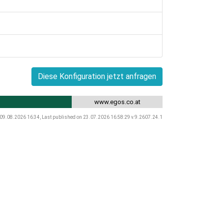
Diese Konfiguration jetzt anfragen
www.egos.co.at
 09.08.2026 16:34, Last published on 23.07.2026 16:58:29 v.9.2607.24.1