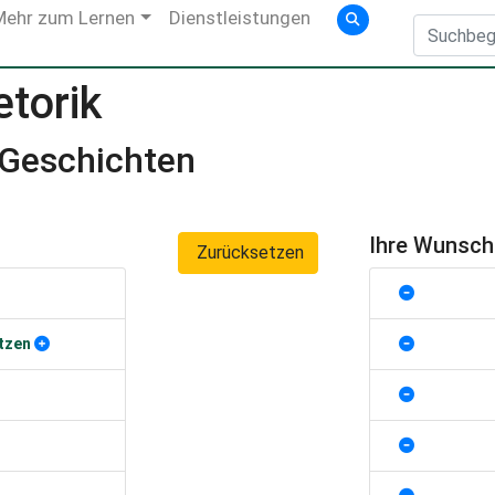
Mehr zum Lernen
Dienstleistungen
etorik
n Geschichten
Ihre Wunsc
Zurücksetzen
tzen