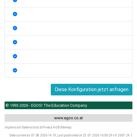
Diese Konfiguration jetzt anfragen
© 1993-2026 - EGOS! The Education Company
www.egos.co.at
Impressum
Datenschutz & Privacy
AGB
Sitemap
Data current as 07.08.2026 14:19, Last published on 23.07.2026 16:58:29 v.9.2607.24.1