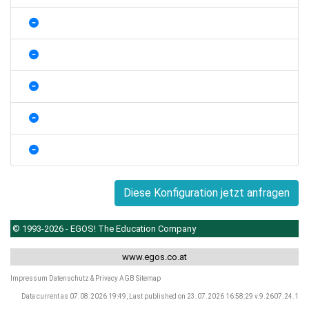
Diese Konfiguration jetzt anfragen
© 1993-2026 - EGOS! The Education Company
www.egos.co.at
Impressum
Datenschutz & Privacy
AGB
Sitemap
Data current as 07.08.2026 19:49, Last published on 23.07.2026 16:58:29 v.9.2607.24.1