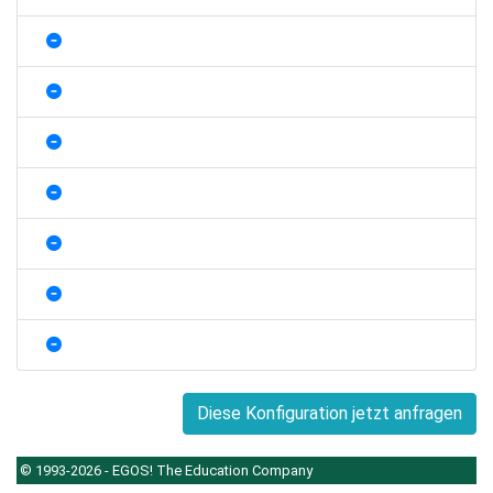
Diese Konfiguration jetzt anfragen
© 1993-2026 - EGOS! The Education Company