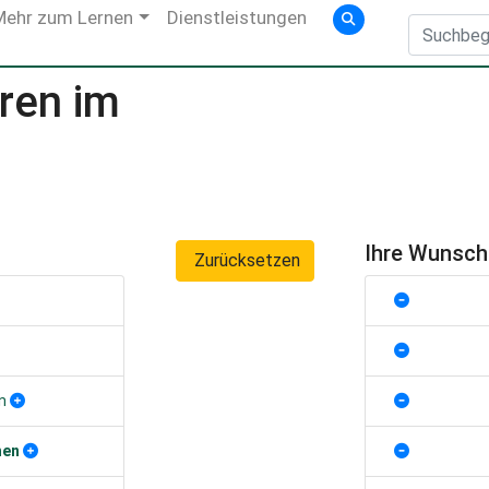
Mehr zum Lernen
Dienstleistungen
ren im
Ihre Wunsc
Zurücksetzen
n
hen