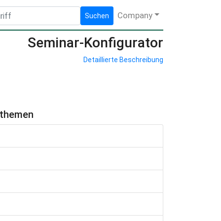
Company
Suchen
Seminar-Konfigurator
Detaillierte Beschreibung
hthemen