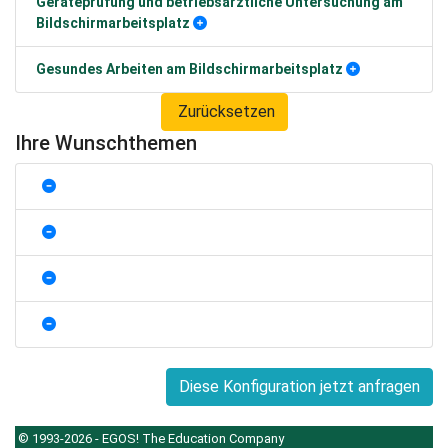
Geräteprüfung und betriebsärztliche Untersuchung am
Bildschirmarbeitsplatz
Gesundes Arbeiten am Bildschirmarbeitsplatz
Zurücksetzen
Ihre Wunschthemen
Diese Konfiguration jetzt anfragen
© 1993-2026 - EGOS! The Education Company