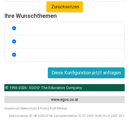
Zurücksetzen
Ihre Wunschthemen
Diese Konfiguration jetzt anfragen
© 1993-2026 - EGOS! The Education Company
www.egos.co.at
Impressum
Datenschutz & Privacy
AGB
Sitemap
Data current as 07.08.2026 07:04, Last published on 23.07.2026 16:58:29 v.9.2607.24.1