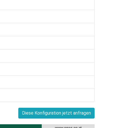
Diese Konfiguration jetzt anfragen
www.egos.co.at