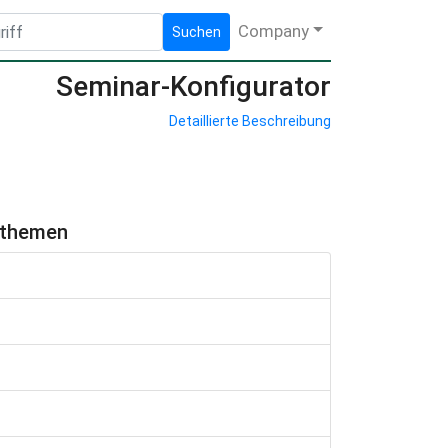
Company
Suchen
Seminar-Konfigurator
Detaillierte Beschreibung
hthemen