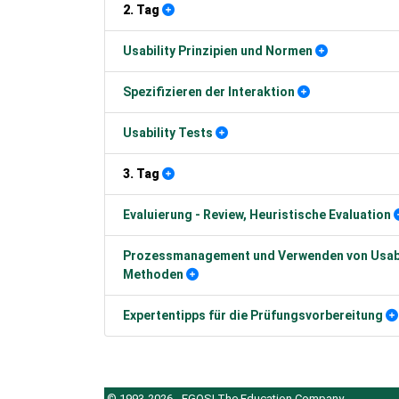
2. Tag
Usability Prinzipien und Normen
Spezifizieren der Interaktion
Usability Tests
3. Tag
Evaluierung - Review, Heuristische Evaluation
Prozessmanagement und Verwenden von Usabi
Methoden
Expertentipps für die Prüfungsvorbereitung
© 1993-2026 - EGOS! The Education Company