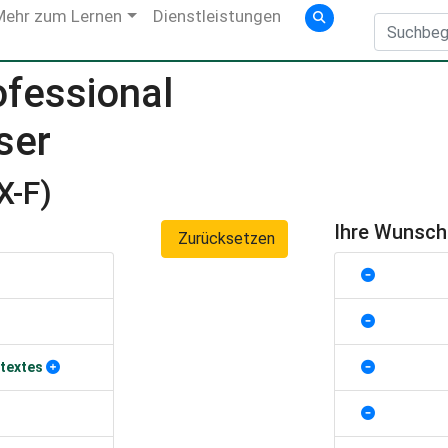
Mehr zum Lernen
Dienstleistungen
ofessional
ser
X-F)
Ihre Wunsc
Zurücksetzen
textes