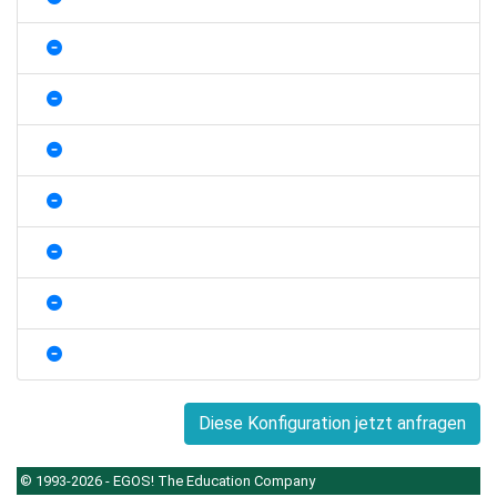
Diese Konfiguration jetzt anfragen
© 1993-2026 - EGOS! The Education Company