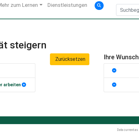
Mehr zum Lernen
Dienstleistungen
ät steigern
Ihre Wunsc
Zurücksetzen
er arbeiten
Data current as