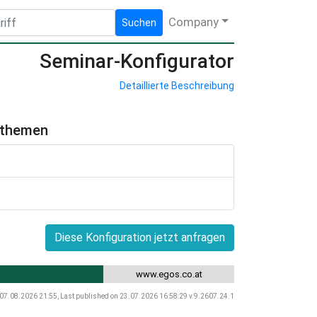
Company
Suchen
Seminar-Konfigurator
Detaillierte Beschreibung
hthemen
Diese Konfiguration jetzt anfragen
www.egos.co.at
 07.08.2026 21:55, Last published on 23.07.2026 16:58:29 v.9.2607.24.1