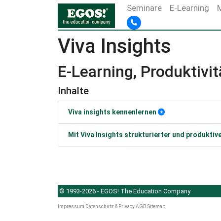
Seminare
E-Learning
Viva Insights
E-Learning, Produktivit
Inhalte
Viva insights kennenlernen
Mit Viva Insights strukturierter und produktiv
© 1993-2026 - EGOS! The Education Company
Impressum
Datenschutz & Privacy
AGB
Sitemap