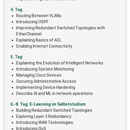
4. Tag
Routing Between VLANs
Introducing OSPF
Improving Redundant Switched Topologies with
EtherChannel
Explaining Basics of ACL
Enabling Internet Connectivity
5. Tag
Explaining the Evolution of Intelligent Networks
Introducing System Monitoring
Managing Cisco Devices
Securing Administrative Access
Implementing Device Hardening
Describe AI and ML in network operations
6.-8. Tag: E-Learning im Selbststudium
Building Redundant Switched Topologies
Exploring Layer 3 Redundancy
Introducing WAN Technologies
Introducing QoS