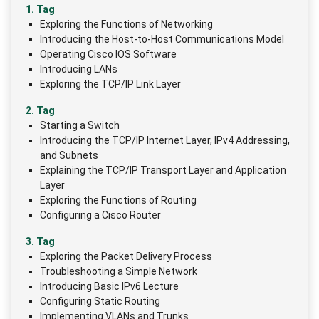
1. Tag
Exploring the Functions of Networking
Introducing the Host-to-Host Communications Model
Operating Cisco IOS Software
Introducing LANs
Exploring the TCP/IP Link Layer
2. Tag
Starting a Switch
Introducing the TCP/IP Internet Layer, IPv4 Addressing,
and Subnets
Explaining the TCP/IP Transport Layer and Application
Layer
Exploring the Functions of Routing
Configuring a Cisco Router
3. Tag
Exploring the Packet Delivery Process
Troubleshooting a Simple Network
Introducing Basic IPv6 Lecture
Configuring Static Routing
Implementing VLANs and Trunks