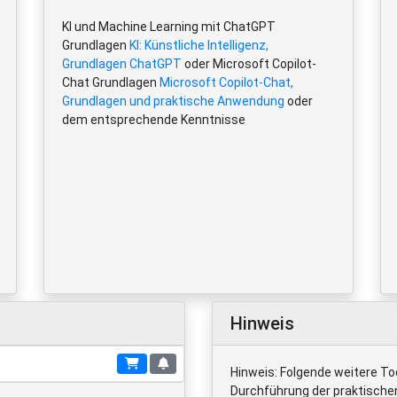
KI und Machine Learning mit ChatGPT
Grundlagen
KI: Künstliche Intelligenz,
Grundlagen ChatGPT
oder Microsoft Copilot-
Chat Grundlagen
Microsoft Copilot-Chat,
Grundlagen und praktische Anwendung
oder
dem entsprechende Kenntnisse
Hinweis
Hinweis: Folgende weitere To
Durchführung der praktische