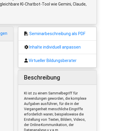
gleichbare KI-Chatbot-Tool wie Gemini, Claude,
igen
Seminarbeschreibung als PDF
Inhalte individuell anpassen
Virtueller Bildungsberater
Beschreibung
KI ist zu einem Sammelbegriff für
Anwendungen geworden, die komplexe
Aufgaben ausführen, für die in der
Vergangenheit menschliche Eingriffe
erforderlich waren; beispielsweise die
Erstellung von Texten, Bildern, Videos,
der Online-Kommunikation, der
Datenanalyse u.v.a.m.