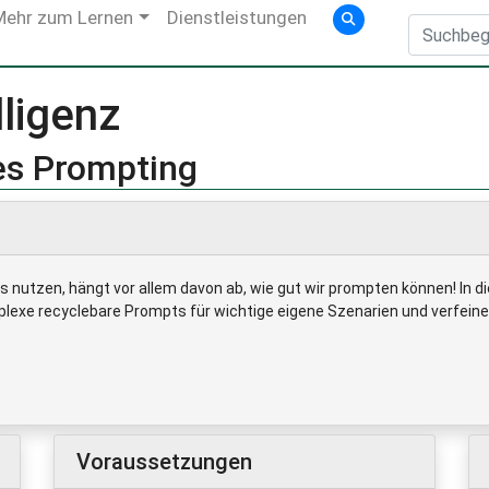
Mehr zum Lernen
Dienstleistungen
lligenz
tes Prompting
ols nutzen, hängt vor allem davon ab, wie gut wir prompten können! In 
exe recyclebare Prompts für wichtige eigene Szenarien und verfeinern
Voraussetzungen