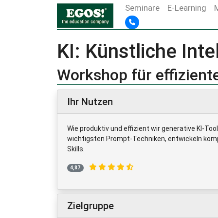
Seminare
E-Learning
KI: Künstliche Inte
Workshop für effizien
Ihr Nutzen
Wie produktiv und effizient wir generative KI-To
wichtigsten Prompt-Techniken, entwickeln kompl
Skills.
4,87
Zielgruppe