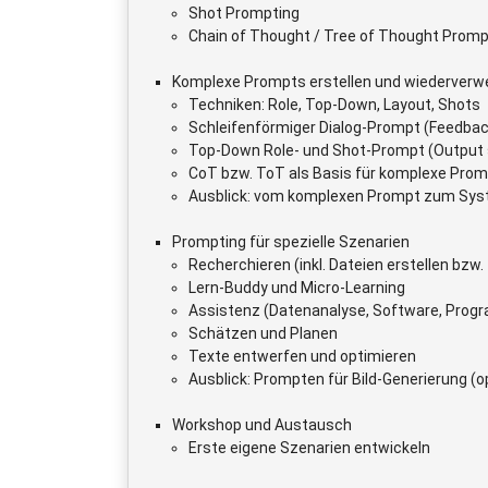
Shot Prompting
Chain of Thought / Tree of Thought Promp
Komplexe Prompts erstellen und wiederver
Techniken: Role, Top-Down, Layout, Shots
Schleifenförmiger Dialog-Prompt (Feedbac
Top-Down Role- und Shot-Prompt (Output s
CoT bzw. ToT als Basis für komplexe Pro
Ausblick: vom komplexen Prompt zum Sy
Prompting für spezielle Szenarien
Recherchieren (inkl. Dateien erstellen b
Lern-Buddy und Micro-Learning
Assistenz (Datenanalyse, Software, Progr
Schätzen und Planen
Texte entwerfen und optimieren
Ausblick: Prompten für Bild-Generierung (o
Workshop und Austausch
Erste eigene Szenarien entwickeln