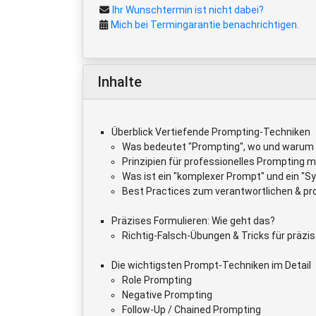
Ihr Wunschtermin ist nicht dabei?
Mich bei Termingarantie benachrichtigen.
Inhalte
Überblick Vertiefende Prompting-Techniken
Was bedeutet "Prompting", wo und warum i
Prinzipien für professionelles Prompting m
Was ist ein "komplexer Prompt" und ein "
Best Practices zum verantwortlichen & p
Präzises Formulieren: Wie geht das?
Richtig-Falsch-Übungen & Tricks für präz
Die wichtigsten Prompt-Techniken im Detail
Role Prompting
Negative Prompting
Follow-Up / Chained Prompting