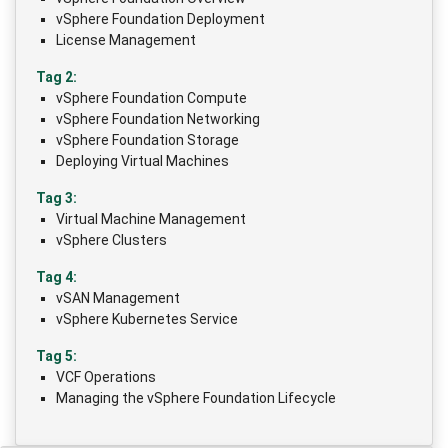
vSphere Foundation Deployment
License Management
Tag 2:
vSphere Foundation Compute
vSphere Foundation Networking
vSphere Foundation Storage
Deploying Virtual Machines
Tag 3:
Virtual Machine Management
vSphere Clusters
Tag 4:
vSAN Management
vSphere Kubernetes Service
Tag 5:
VCF Operations
Managing the vSphere Foundation Lifecycle