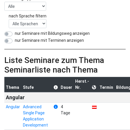
nach Sprache filtern
nur Seminare mit Bildungsweg anzeigen
nur Seminare mit Terminen anzeigen
Liste Seminare zum Thema
Seminarliste nach Thema
Herst.-
Thema
Stufe
Dauer
Nr.
Termin
Bildun
Angular
Angular
Advanced
4
Single Page
Tage
Application
Development