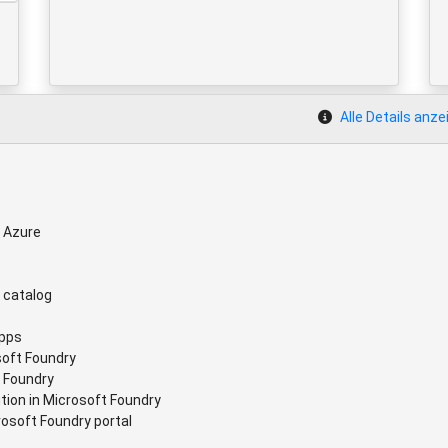
Alle Details anze
n Azure
 catalog
apps
soft Foundry
t Foundry
tion in Microsoft Foundry
rosoft Foundry portal