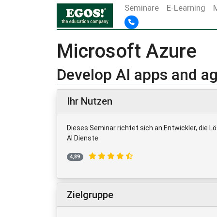
Seminare
E-Learning
Microsoft Azure
Develop AI apps and a
Ihr Nutzen
Dieses Seminar richtet sich an Entwickler, die
AI Dienste.
4,89
Zielgruppe