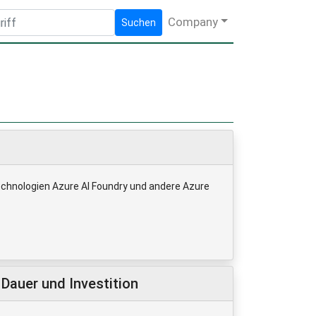
Company
Suchen
echnologien Azure AI Foundry und andere Azure
Dauer und Investition