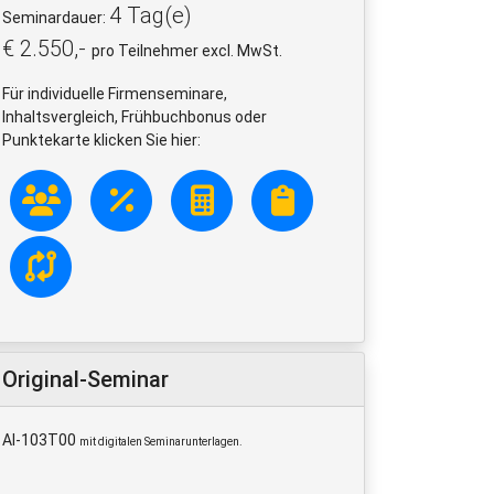
4 Tag(e)
Seminardauer:
€ 2.550,-
pro Teilnehmer excl. MwSt.
Für individuelle Firmenseminare,
Inhaltsvergleich, Frühbuchbonus oder
Punktekarte klicken Sie hier:
Original-Seminar
AI-103T00
mit digitalen Seminarunterlagen.