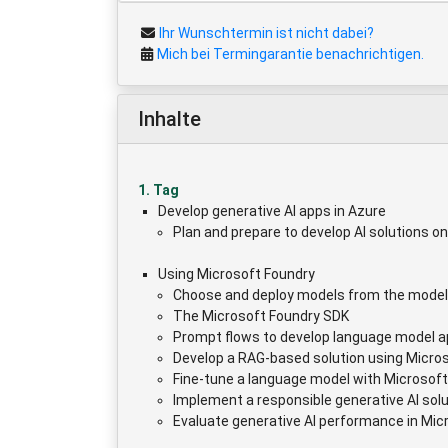
Ihr Wunschtermin ist nicht dabei?
Mich bei Termingarantie benachrichtigen.
Inhalte
1. Tag
Develop generative AI apps in Azure
Plan and prepare to develop AI solutions o
Using Microsoft Foundry
Choose and deploy models from the model
The Microsoft Foundry SDK
Prompt flows to develop language model 
Develop a RAG-based solution using Micro
Fine-tune a language model with Microsof
Implement a responsible generative AI solu
Evaluate generative AI performance in Mic