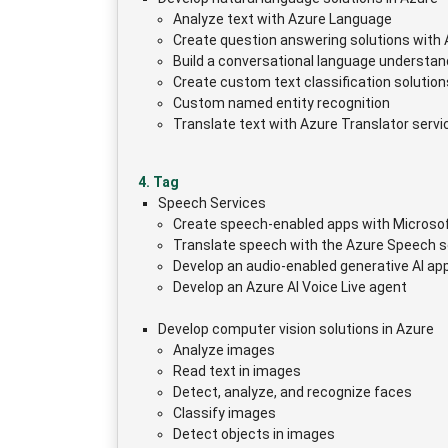
Analyze text with Azure Language
Create question answering solutions with
Build a conversational language understa
Create custom text classification solution
Custom named entity recognition
Translate text with Azure Translator servi
4. Tag
Speech Services
Create speech-enabled apps with Microso
Translate speech with the Azure Speech s
Develop an audio-enabled generative AI app
Develop an Azure AI Voice Live agent
Develop computer vision solutions in Azure
Analyze images
Read text in images
Detect, analyze, and recognize faces
Classify images
Detect objects in images