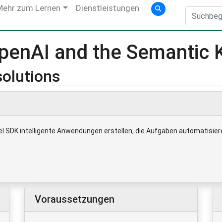
Mehr zum Lernen
Dienstleistungen
penAI and the Semantic 
solutions
nel SDK intelligente Anwendungen erstellen, die Aufgaben automatisier
Voraussetzungen