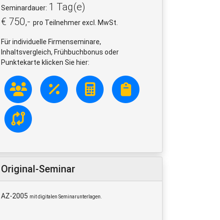
1 Tag(e)
Seminardauer:
€ 750,-
pro Teilnehmer excl. MwSt.
Für individuelle Firmenseminare,
Inhaltsvergleich, Frühbuchbonus oder
Punktekarte klicken Sie hier:
Original-Seminar
AZ-2005
mit digitalen Seminarunterlagen.