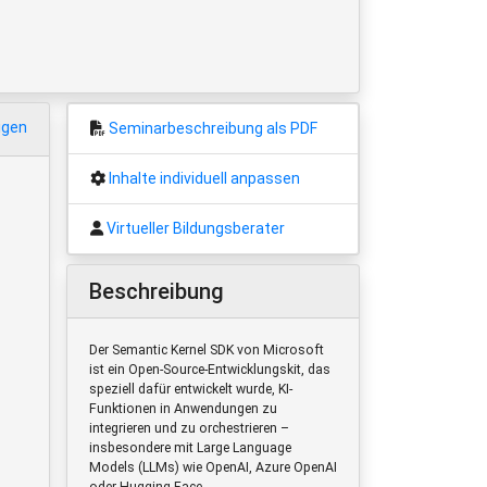
igen
Seminarbeschreibung als PDF
Inhalte individuell anpassen
Virtueller Bildungsberater
Beschreibung
Der Semantic Kernel SDK von Microsoft
ist ein Open-Source-Entwicklungskit, das
speziell dafür entwickelt wurde, KI-
Funktionen in Anwendungen zu
integrieren und zu orchestrieren –
insbesondere mit Large Language
Models (LLMs) wie OpenAI, Azure OpenAI
oder Hugging Face.