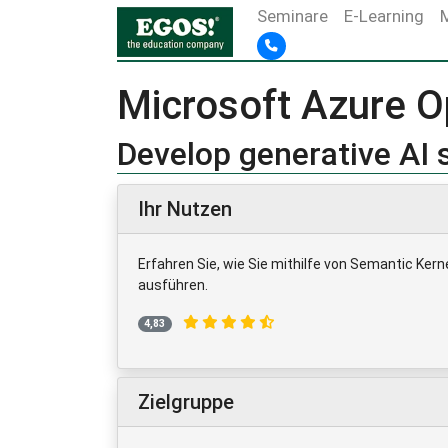
Seminare
E-Learning
Microsoft Azure O
Develop generative AI 
Ihr Nutzen
Erfahren Sie, wie Sie mithilfe von Semantic Ker
ausführen.
4,83
Zielgruppe