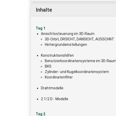
Inhalte
Tag 1
Ansichtssteuerung im 3D-Raum
3D-Orbit, DRSICHT, DANSICHT, AUSSCHNT
Hintergrundeinstellungen
Konstruktionshilfen
Benutzerkoordinatensysteme im 3D-Rau
BKS
Zylinder- und Kugelkoordinatensystem
Koordinatenfilter
Drahtmodelle
2 1/2 D - Modelle
Tag 2