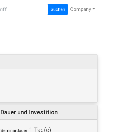
Company
Suchen
Dauer und Investition
1 Tag(e)
Seminardauer: