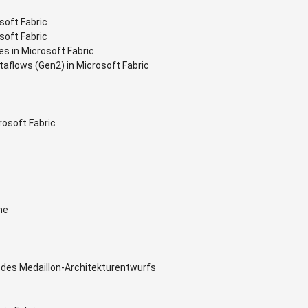
soft Fabric
soft Fabric
es in Microsoft Fabric
aflows (Gen2) in Microsoft Fabric
rosoft Fabric
ne
 des Medaillon-Architekturentwurfs