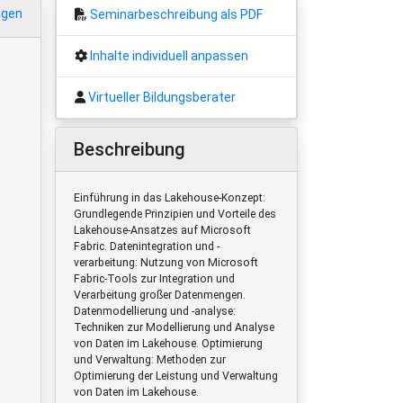
igen
Seminarbeschreibung als PDF
Inhalte individuell anpassen
Virtueller Bildungsberater
Beschreibung
Einführung in das Lakehouse-Konzept:
Grundlegende Prinzipien und Vorteile des
Lakehouse-Ansatzes auf Microsoft
Fabric. Datenintegration und -
verarbeitung: Nutzung von Microsoft
Fabric-Tools zur Integration und
Verarbeitung großer Datenmengen.
Datenmodellierung und -analyse:
Techniken zur Modellierung und Analyse
von Daten im Lakehouse. Optimierung
und Verwaltung: Methoden zur
Optimierung der Leistung und Verwaltung
von Daten im Lakehouse.