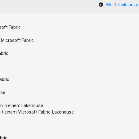
Alle Details anze
soft Fabric
 Microsoft Fabric
abric
abric
use
n in einem Lakehouse
mit einem Microsoft Fabric-Lakehouse
bric