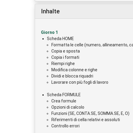
Inhalte
Giorno 1
Scheda HOME
Formatta le celle (numero, allineamento, ca
Copia e sposta
Copia i formati
Riempi righe
Modifica colonne e righe
Dividi e blocca riquadri
Lavorare con più fogli di lavoro
Scheda FORMULE
Crea formule
Opzioni di calcolo
Funzioni (SE, CONTA.SE, SOMMA.SE, E, O)
Riferimenti di cella relativi e assoluti
Controllo errori