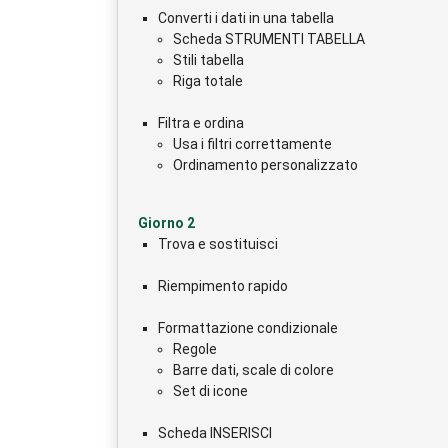
Converti i dati in una tabella
Scheda STRUMENTI TABELLA
Stili tabella
Riga totale
Filtra e ordina
Usa i filtri correttamente
Ordinamento personalizzato
Giorno 2
Trova e sostituisci
Riempimento rapido
Formattazione condizionale
Regole
Barre dati, scale di colore
Set di icone
Scheda INSERISCI