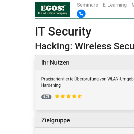
Seminare
E-Learning
IT Security
Hacking: Wireless Sec
Ihr Nutzen
Praxisorientierte Überprüfung von WLAN-Umgebu
Hardening
4,75
Zielgruppe