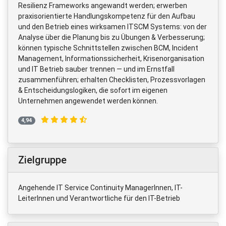
Resilienz Frameworks angewandt werden; erwerben
praxisorientierte Handlungskompetenz für den Aufbau
und den Betrieb eines wirksamen ITSCM Systems: von der
Analyse über die Planung bis zu Übungen & Verbesserung;
können typische Schnittstellen zwischen BCM, Incident
Management, Informationssicherheit, Krisenorganisation
und IT Betrieb sauber trennen — und im Ernstfall
zusammenführen; erhalten Checklisten, Prozessvorlagen
& Entscheidungslogiken, die sofort im eigenen
Unternehmen angewendet werden können.
4,94
Zielgruppe
Angehende IT Service Continuity ManagerInnen, IT-
LeiterInnen und Verantwortliche für den IT-Betrieb