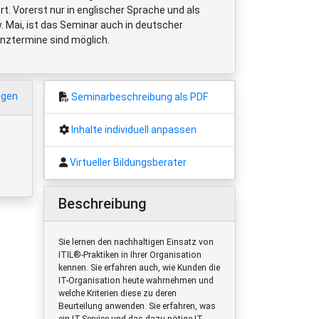
. Vorerst nur in englischer Sprache und als
. Mai, ist das Seminar auch in deutscher
nztermine sind möglich.
igen
Seminarbeschreibung als PDF
Inhalte individuell anpassen
Virtueller Bildungsberater
Beschreibung
Sie lernen den nachhaltigen Einsatz von
ITIL®-Praktiken in Ihrer Organisation
kennen. Sie erfahren auch, wie Kunden die
IT-Organisation heute wahrnehmen und
welche Kriterien diese zu deren
Beurteilung anwenden. Sie erfahren, was
ein IT-Service und das dazu nötige IT