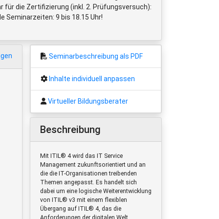
ür die Zertifizierung (inkl. 2. Prüfungsversuch):
e Seminarzeiten: 9 bis 18.15 Uhr!
igen
Seminarbeschreibung als PDF
Inhalte individuell anpassen
Virtueller Bildungsberater
Beschreibung
Mit ITIL® 4 wird das IT Service
Management zukunftsorientiert und an
die die IT-Organisationen treibenden
Themen angepasst. Es handelt sich
dabei um eine logische Weiterentwicklung
von ITIL® v3 mit einem flexiblen
Übergang auf ITIL® 4, das die
Anforderungen der digitalen Welt