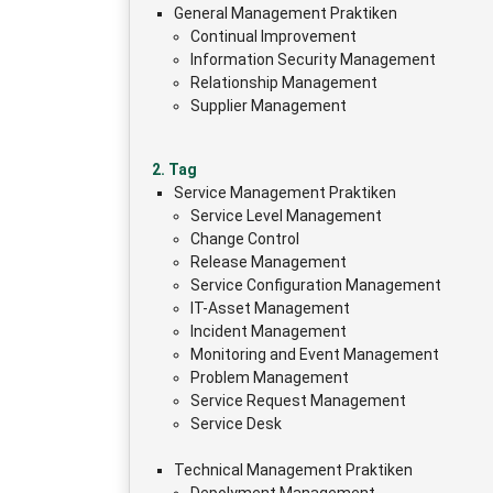
General Management Praktiken
Continual Improvement
Information Security Management
Relationship Management
Supplier Management
2. Tag
Service Management Praktiken
Service Level Management
Change Control
Release Management
Service Configuration Management
IT-Asset Management
Incident Management
Monitoring and Event Management
Problem Management
Service Request Management
Service Desk
Technical Management Praktiken
Depolyment Management