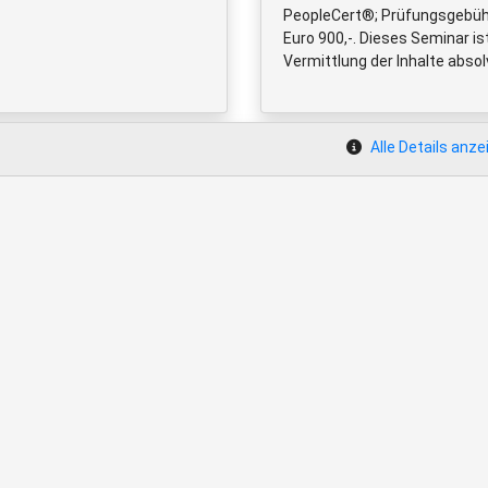
PeopleCert®; Prüfungsgebühr f
Euro 900,-. Dieses Seminar is
Vermittlung der Inhalte absol
Alle Details anze