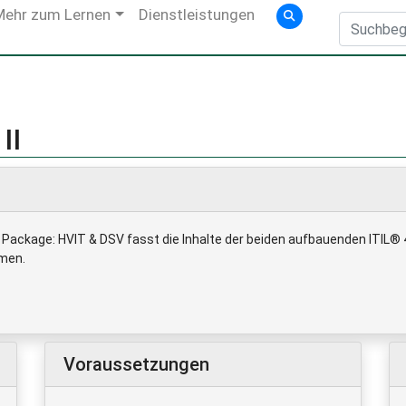
Mehr zum Lernen
Dienstleistungen
II
Package: HVIT & DSV fasst die Inhalte der beiden aufbauenden ITIL® 4
men.
Voraussetzungen