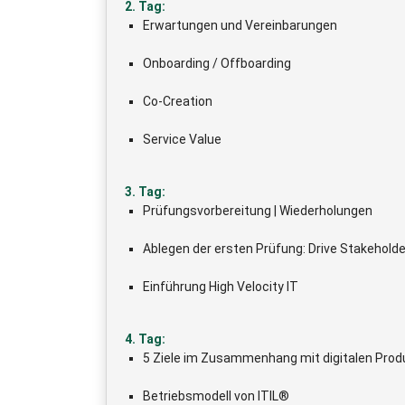
2. Tag:
Erwartungen und Vereinbarungen
Onboarding / Offboarding
Co-Creation
Service Value
3. Tag:
Prüfungsvorbereitung | Wiederholungen
Ablegen der ersten Prüfung: Drive Stakeholde
Einführung High Velocity IT
4. Tag:
5 Ziele im Zusammenhang mit digitalen Prod
Betriebsmodell von ITIL®