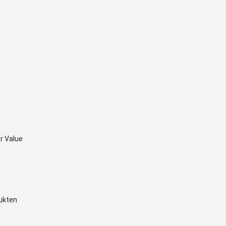
r Value
ukten