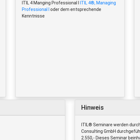
ITIL 4 Manging Professional I
ITIL 4®, Managing
Professional I
oder dem entsprechende
Kenntnisse
Hinweis
ITIL® Seminare werden durch
Consulting GmbH durchgeführt
2.550,- Dieses Seminar beinha