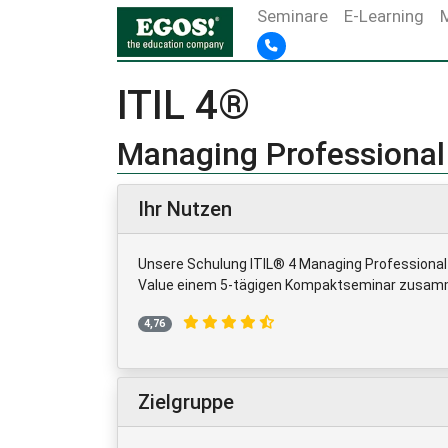
Seminare
E-Learning
ITIL 4®
Managing Professional 
Ihr Nutzen
Unsere Schulung ITIL® 4 Managing Professional 
Value einem 5-tägigen Kompaktseminar zusam
4,76
Zielgruppe