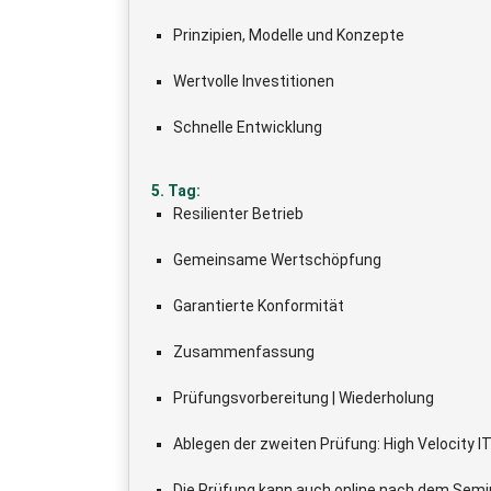
Prinzipien, Modelle und Konzepte
Wertvolle Investitionen
Schnelle Entwicklung
5. Tag:
Resilienter Betrieb
Gemeinsame Wertschöpfung
Garantierte Konformität
Zusammenfassung
Prüfungsvorbereitung | Wiederholung
Ablegen der zweiten Prüfung: High Velocity I
Die Prüfung kann auch online nach dem Semin