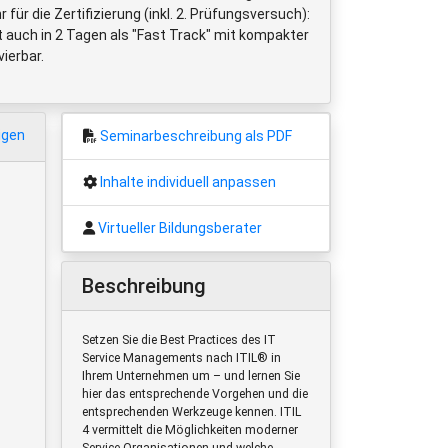
ür die Zertifizierung (inkl. 2. Prüfungsversuch):
t auch in 2 Tagen als "Fast Track" mit kompakter
vierbar.
igen
Seminarbeschreibung als PDF
Inhalte individuell anpassen
Virtueller Bildungsberater
Beschreibung
Setzen Sie die Best Practices des IT
Service Managements nach ITIL® in
Ihrem Unternehmen um – und lernen Sie
hier das entsprechende Vorgehen und die
entsprechenden Werkzeuge kennen. ITIL
4 vermittelt die Möglichkeiten moderner
Service-Organisationen und welche