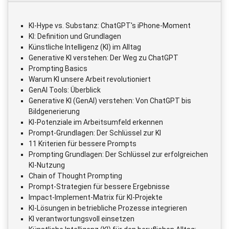
KI-Hype vs. Substanz: ChatGPT's iPhone-Moment
KI: Definition und Grundlagen
Künstliche Intelligenz (KI) im Alltag
Generative KI verstehen: Der Weg zu ChatGPT
Prompting Basics
Warum KI unsere Arbeit revolutioniert
GenAI Tools: Überblick
Generative KI (GenAI) verstehen: Von ChatGPT bis
Bildgenerierung
KI-Potenziale im Arbeitsumfeld erkennen
Prompt-Grundlagen: Der Schlüssel zur KI
11 Kriterien für bessere Prompts
Prompting Grundlagen: Der Schlüssel zur erfolgreichen
KI-Nutzung
Chain of Thought Prompting
Prompt-Strategien für bessere Ergebnisse
Impact-Implement-Matrix für KI-Projekte
KI-Lösungen in betriebliche Prozesse integrieren
KI verantwortungsvoll einsetzen