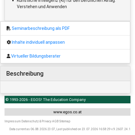
Künstliche Intelligenz (KI) für den beruflichen Alltag:
Verstehen und Anwenden
Seminarbeschreibung als PDF
Inhalte individuell anpassen
Virtueller Bildungsberater
Beschreibung
© 1993-2026 - EGOS! The Education Company
www.egos.co.at
Impressum
Datenschutz & Privacy
AGB
Sitemap
Data current as 06.08.2026 23:07, Last published on 23.07.2026 16:58:29 v.9.2607.24.1