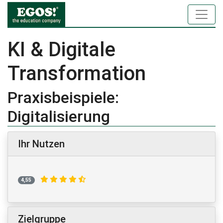
KI & Digitale
Transformation
Praxisbeispiele:
Digitalisierung
Ihr Nutzen
4,55
Zielgruppe