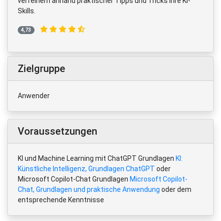
verfeinern anhand praktischer Tipps und Tricks Ihre KI-
Skills.
4,73
Zielgruppe
Anwender
Voraussetzungen
KI und Machine Learning mit ChatGPT Grundlagen
KI:
Künstliche Intelligenz, Grundlagen ChatGPT
oder
Microsoft Copilot-Chat Grundlagen
Microsoft Copilot-
Chat, Grundlagen und praktische Anwendung
oder dem
entsprechende Kenntnisse