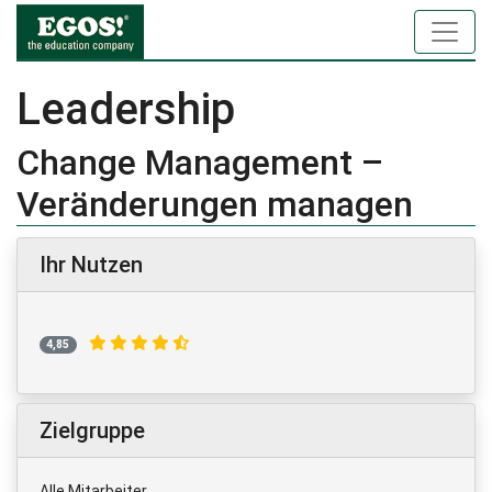
Leadership
Change Management –
Veränderungen managen
Ihr Nutzen
4,85
Zielgruppe
Alle Mitarbeiter