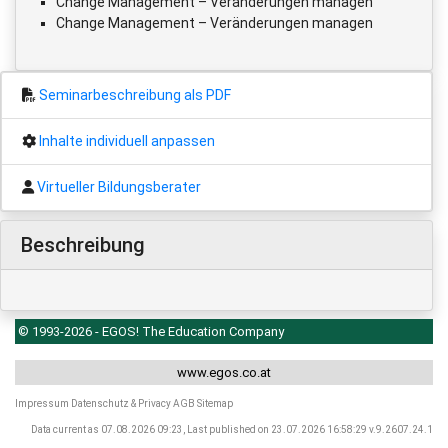
Change Management – Veränderungen managen
Change Management – Veränderungen managen
Seminarbeschreibung als PDF
Inhalte individuell anpassen
Virtueller Bildungsberater
Beschreibung
© 1993-2026 - EGOS! The Education Company
www.egos.co.at
Impressum
Datenschutz & Privacy
AGB
Sitemap
Data current as 07.08.2026 09:23, Last published on 23.07.2026 16:58:29 v.9.2607.24.1