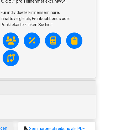
€ 38,-
pro Teilnehmer excl. MwSt.
Für individuelle Firmenseminare,
Inhaltsvergleich, Frühbuchbonus oder
Punktekarte klicken Sie hier:
igen
Seminarbeschreibung als PDF