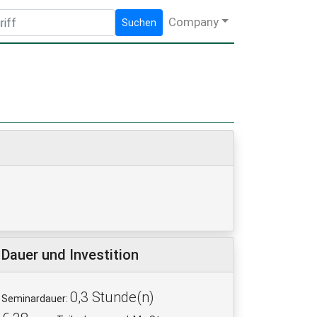
Company
Suchen
Dauer und Investition
0,3 Stunde(n)
Seminardauer: