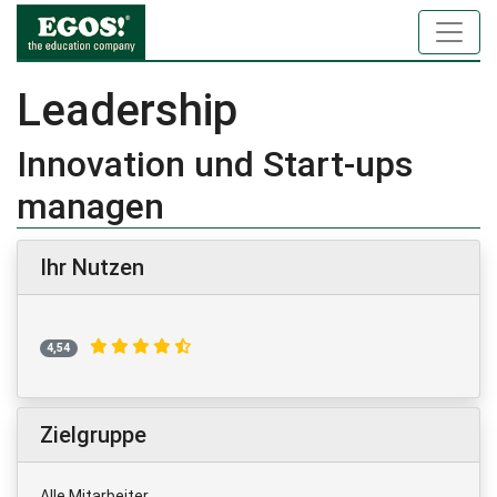
Leadership
Innovation und Start-ups
managen
Ihr Nutzen
4,54
Zielgruppe
Alle Mitarbeiter