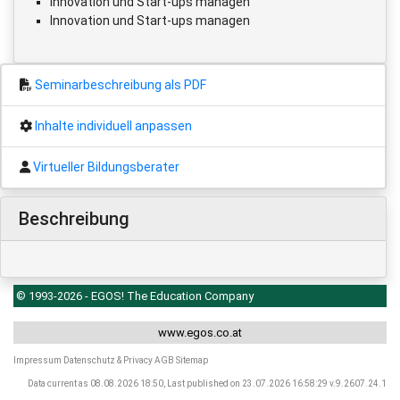
Innovation und Start-ups managen
Innovation und Start-ups managen
Seminarbeschreibung als PDF
Inhalte individuell anpassen
Virtueller Bildungsberater
Beschreibung
© 1993-2026 - EGOS! The Education Company
www.egos.co.at
Impressum
Datenschutz & Privacy
AGB
Sitemap
Data current as 08.08.2026 18:50, Last published on 23.07.2026 16:58:29 v.9.2607.24.1