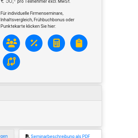
€ 50,-
pro Teilnehmer excl. MwSt.
Für individuelle Firmenseminare,
Inhaltsvergleich, Frühbuchbonus oder
Punktekarte klicken Sie hier:
igen
Seminarbeschreibung als PDF