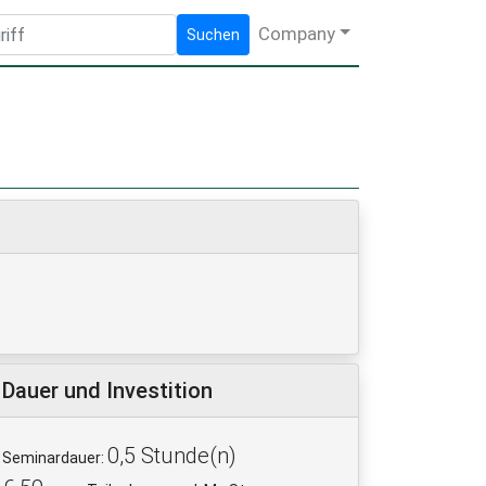
Company
Suchen
Dauer und Investition
0,5 Stunde(n)
Seminardauer: