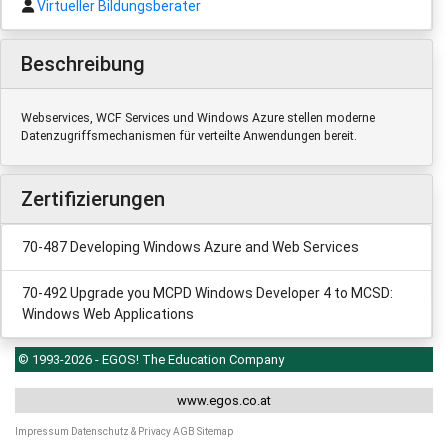
Virtueller Bildungsberater
Beschreibung
Webservices, WCF Services und Windows Azure stellen moderne
Datenzugriffsmechanismen für verteilte Anwendungen bereit.
Zertifizierungen
70-487 Developing Windows Azure and Web Services
70-492 Upgrade you MCPD Windows Developer 4 to MCSD:
Windows Web Applications
© 1993-2026 - EGOS! The Education Company
www.egos.co.at
Impressum
Datenschutz & Privacy
AGB
Sitemap