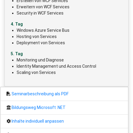
Erstellen von WCF Services
Erweitern von WCF Services
Security in WCF Services
4. Tag
Windows Azure Service Bus
Hosting von Services
Deployment von Services
5. Tag
Monitoring und Diagnose
Identity Management und Access Control
Scaling von Services
Seminarbeschreibung als PDF
Bildungsweg Microsoft .NET
Inhalte individuell anpassen