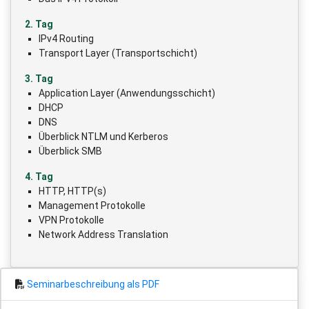
2. Tag
IPv4 Routing
Transport Layer (Transportschicht)
3. Tag
Application Layer (Anwendungsschicht)
DHCP
DNS
Überblick NTLM und Kerberos
Überblick SMB
4. Tag
HTTP, HTTP(s)
Management Protokolle
VPN Protokolle
Network Address Translation
Seminarbeschreibung als PDF