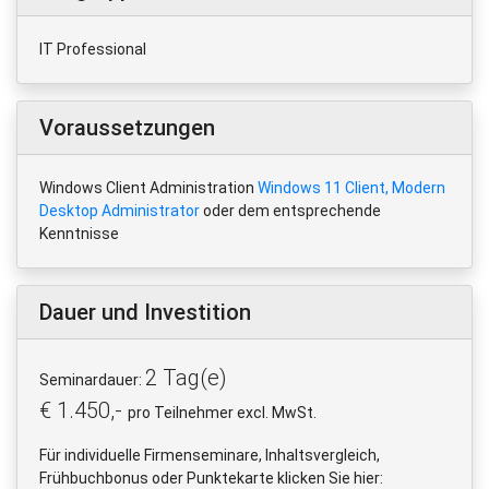
IT Professional
Voraussetzungen
Windows Client Administration
Windows 11 Client, Modern
Desktop Administrator
oder dem entsprechende
Kenntnisse
Dauer und Investition
2 Tag(e)
Seminardauer:
€ 1.450,-
pro Teilnehmer excl. MwSt.
Für individuelle Firmenseminare, Inhaltsvergleich,
Frühbuchbonus oder Punktekarte klicken Sie hier: