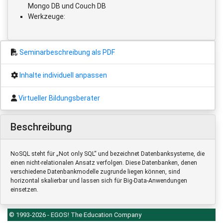
Mongo DB und Couch DB
Werkzeuge:
Seminarbeschreibung als PDF
Inhalte individuell anpassen
Virtueller Bildungsberater
Beschreibung
NoSQL steht für „Not only SQL“ und bezeichnet Datenbanksysteme, die
einen nicht-relationalen Ansatz verfolgen. Diese Datenbanken, denen
verschiedene Datenbankmodelle zugrunde liegen können, sind
horizontal skalierbar und lassen sich für Big-Data-Anwendungen
einsetzen.
© 1993-2026 - EGOS! The Education Company