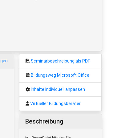
igen
Seminarbeschreibung als PDF
Bildungsweg Microsoft Office
Inhalte individuell anpassen
Virtueller Bildungsberater
Beschreibung
Mit PowerPoint können Sie