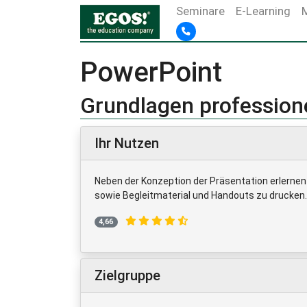
Seminare
E-Learning
PowerPoint
Grundlagen professione
Ihr Nutzen
Neben der Konzeption der Präsentation erlernen S
sowie Begleitmaterial und Handouts zu drucken.
4,66
Zielgruppe