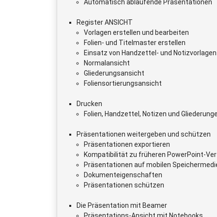
Automatisch ablaufende Präsentationen
Register ANSICHT
Vorlagen erstellen und bearbeiten
Folien- und Titelmaster erstellen
Einsatz von Handzettel- und Notizvorlagen
Normalansicht
Gliederungsansicht
Foliensortierungsansicht
Drucken
Folien, Handzettel, Notizen und Gliederung
Präsentationen weitergeben und schützen
Präsentationen exportieren
Kompatibilität zu früheren PowerPoint-Ve
Präsentationen auf mobilen Speichermedi
Dokumenteigenschaften
Präsentationen schützen
Die Präsentation mit Beamer
Präsentations-Ansicht mit Notebooks