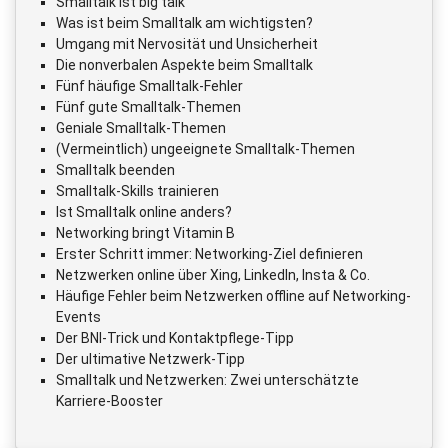
Smalltalk ist big talk
Was ist beim Smalltalk am wichtigsten?
Umgang mit Nervosität und Unsicherheit
Die nonverbalen Aspekte beim Smalltalk
Fünf häufige Smalltalk-Fehler
Fünf gute Smalltalk-Themen
Geniale Smalltalk-Themen
(Vermeintlich) ungeeignete Smalltalk-Themen
Smalltalk beenden
Smalltalk-Skills trainieren
Ist Smalltalk online anders?
Networking bringt Vitamin B
Erster Schritt immer: Networking-Ziel definieren
Netzwerken online über Xing, LinkedIn, Insta & Co.
Häufige Fehler beim Netzwerken offline auf Networking-
Events
Der BNI-Trick und Kontaktpflege-Tipp
Der ultimative Netzwerk-Tipp
Smalltalk und Netzwerken: Zwei unterschätzte
Karriere-Booster