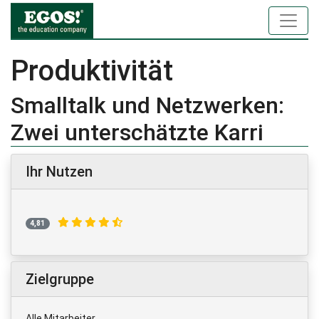
Produktivität
Smalltalk und Netzwerken:
Zwei unterschätzte Karri
Ihr Nutzen
4,81
Zielgruppe
Alle Mitarbeiter