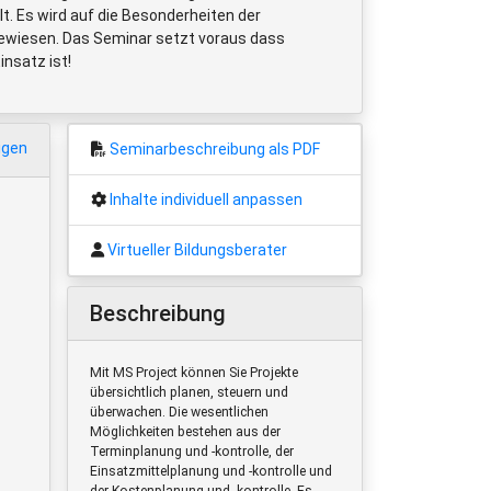
t. Es wird auf die Besonderheiten der
ewiesen. Das Seminar setzt voraus dass
insatz ist!
igen
Seminarbeschreibung als PDF
Inhalte individuell anpassen
Virtueller Bildungsberater
Beschreibung
Mit MS Project können Sie Projekte
übersichtlich planen, steuern und
überwachen. Die wesentlichen
Möglichkeiten bestehen aus der
Terminplanung und -kontrolle, der
Einsatzmittelplanung und -kontrolle und
der Kostenplanung und -kontrolle. Es