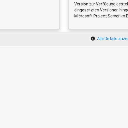
Version zur Verfügung gestell
eingesetzten Versionen hing
Microsoft Project Server im E
Alle Details anze