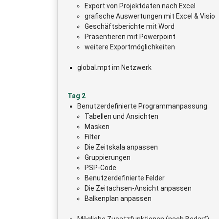
Export von Projektdaten nach Excel
grafische Auswertungen mit Excel & Visio
Geschäftsberichte mit Word
Präsentieren mit Powerpoint
weitere Exportmöglichkeiten
global.mpt im Netzwerk
Tag 2
Benutzerdefinierte Programmanpassung
Tabellen und Ansichten
Masken
Filter
Die Zeitskala anpassen
Gruppierungen
PSP-Code
Benutzerdefinierte Felder
Die Zeitachsen-Ansicht anpassen
Balkenplan anpassen
Mögliche Zusatzfunktionen (nach Bedarf)