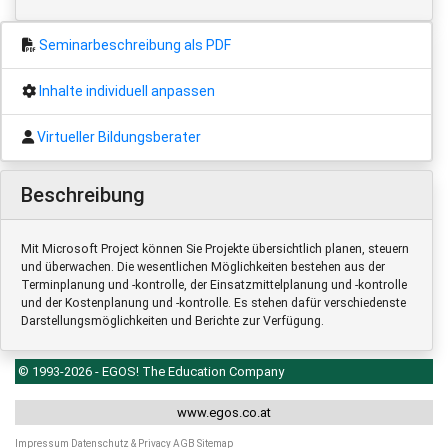
Seminarbeschreibung als PDF
Inhalte individuell anpassen
Virtueller Bildungsberater
Beschreibung
Mit Microsoft Project können Sie Projekte übersichtlich planen, steuern
und überwachen. Die wesentlichen Möglichkeiten bestehen aus der
Terminplanung und -kontrolle, der Einsatzmittelplanung und -kontrolle
und der Kostenplanung und -kontrolle. Es stehen dafür verschiedenste
Darstellungsmöglichkeiten und Berichte zur Verfügung.
© 1993-2026 - EGOS! The Education Company
www.egos.co.at
Impressum
Datenschutz & Privacy
AGB
Sitemap