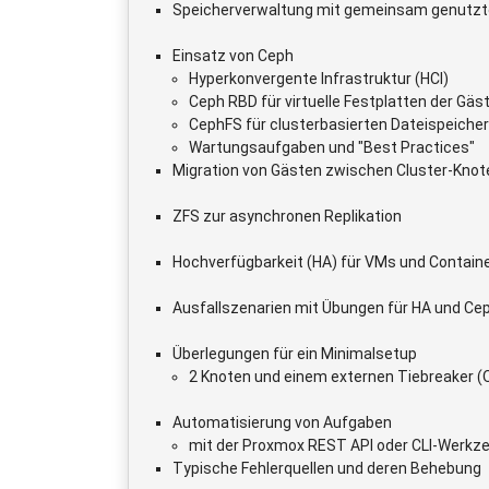
Speicherverwaltung mit gemeinsam genutz
Einsatz von Ceph
Hyperkonvergente Infrastruktur (HCI)
Ceph RBD für virtuelle Festplatten der Gäs
CephFS für clusterbasierten Dateispeicher
Wartungsaufgaben und "Best Practices"
Migration von Gästen zwischen Cluster-Knot
ZFS zur asynchronen Replikation
Hochverfügbarkeit (HA) für VMs und Contain
Ausfallszenarien mit Übungen für HA und Ce
Überlegungen für ein Minimalsetup
2 Knoten und einem externen Tiebreaker (
Automatisierung von Aufgaben
mit der Proxmox REST API oder CLI-Werkz
Typische Fehlerquellen und deren Behebung