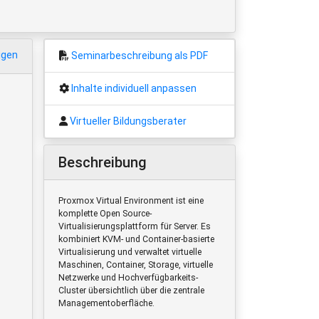
igen
Seminarbeschreibung als PDF
Inhalte individuell anpassen
Virtueller Bildungsberater
Beschreibung
Proxmox Virtual Environment ist eine
komplette Open Source-
Virtualisierungsplattform für Server. Es
kombiniert KVM- und Container-basierte
Virtualisierung und verwaltet virtuelle
Maschinen, Container, Storage, virtuelle
Netzwerke und Hochverfügbarkeits-
Cluster übersichtlich über die zentrale
Managementoberfläche.