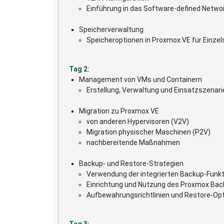
Einführung in das Software-defined Netwo
Speicherverwaltung
Speicheroptionen in Proxmox VE für Einzels
Tag 2:
Management von VMs und Containern
Erstellung, Verwaltung und Einsatzszenari
Migration zu Proxmox VE
von anderen Hypervisoren (V2V)
Migration physischer Maschinen (P2V)
nachbereitende Maßnahmen
Backup- und Restore-Strategien
Verwendung der integrierten Backup-Funkt
Einrichtung und Nutzung des Proxmox Bac
Aufbewahrungsrichtlinien und Restore-Op
Tag 3: