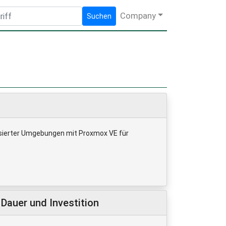
Company
Suchen
alisierter Umgebungen mit Proxmox VE für
Dauer und Investition