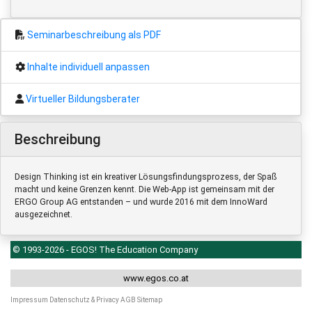
Seminarbeschreibung als PDF
Inhalte individuell anpassen
Virtueller Bildungsberater
Beschreibung
Design Thinking ist ein kreativer Lösungsfindungsprozess, der Spaß
macht und keine Grenzen kennt. Die Web-App ist gemeinsam mit der
ERGO Group AG entstanden – und wurde 2016 mit dem InnoWard
ausgezeichnet.
© 1993-2026 - EGOS! The Education Company
www.egos.co.at
Impressum
Datenschutz & Privacy
AGB
Sitemap