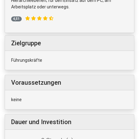
Hierarchieebenen; für den Einsatz auf dem PC, am
Arbeitsplatz oder unterwegs.
4,51
Zielgruppe
Führungskräfte
Voraussetzungen
keine
Dauer und Investition