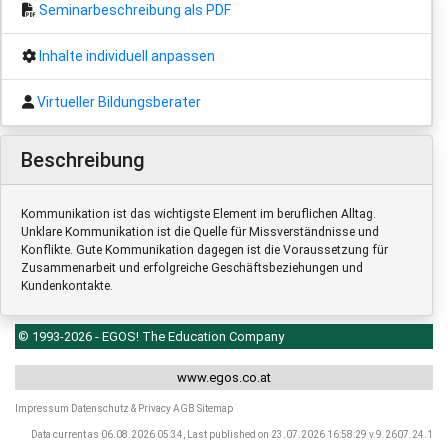
Seminarbeschreibung als PDF
Inhalte individuell anpassen
Virtueller Bildungsberater
Beschreibung
Kommunikation ist das wichtigste Element im beruflichen Alltag.
Unklare Kommunikation ist die Quelle für Missverständnisse und
Konflikte. Gute Kommunikation dagegen ist die Voraussetzung für
Zusammenarbeit und erfolgreiche Geschäftsbeziehungen und
Kundenkontakte.
© 1993-2026 - EGOS! The Education Company
www.egos.co.at
Impressum
Datenschutz & Privacy
AGB
Sitemap
Data current as 06.08.2026 05:34, Last published on 23.07.2026 16:58:29 v.9.2607.24.1