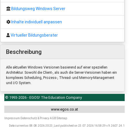
Bildungsweg Windows Server
Inhalte individuell anpassen
Virtueller Bildungsberater
Beschreibung
Alle aktuellen Windows Versionen basierend auf einer speziellen
Architektur. Sowohl die Client-, als auch die Server-Versionen haben ein
komplexes Scheduling, Prozess-, Thread- und Memory-Management
und I/O System.
© 1993-2026 - EGOS! The Education Company
www.egos.co.at
Impressum
Datenschutz & Privacy
AGB
Sitemap
Data current as 08.08.2026 20:23, Last published on 23.07.2026 16:58:29 v.9.2607.24.1