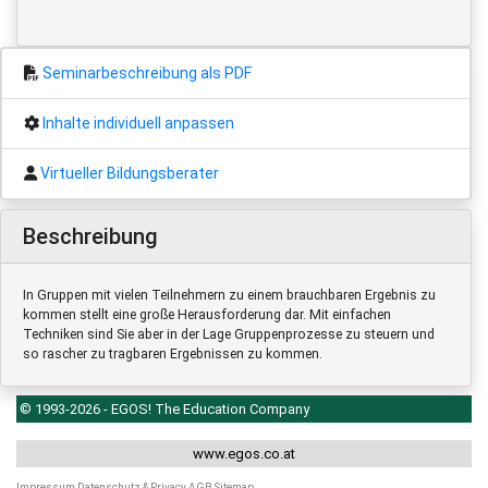
Seminarbeschreibung als PDF
Inhalte individuell anpassen
Virtueller Bildungsberater
Beschreibung
In Gruppen mit vielen Teilnehmern zu einem brauchbaren Ergebnis zu
kommen stellt eine große Herausforderung dar. Mit einfachen
Techniken sind Sie aber in der Lage Gruppenprozesse zu steuern und
so rascher zu tragbaren Ergebnissen zu kommen.
© 1993-2026 - EGOS! The Education Company
www.egos.co.at
Impressum
Datenschutz & Privacy
AGB
Sitemap