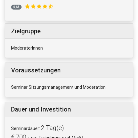
4,68
Zielgruppe
ModeratorInnen
Voraussetzungen
Seminar Sitzungsmanagement und Moderation
Dauer und Investition
2 Tag(e)
Seminardauer:
€ 700,-
pro Teilnehmer excl. MwSt.