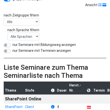
Ansicht
nach Zielgruppe filtern
nach Sprache filtern
nur Seminare mit Bildungsweg anzeigen
nur Seminare mit Terminen anzeigen
Liste Seminare zum Thema
Seminarliste nach Thema
Herst.-
Thema
Stufe
Dauer
Nr.
Termin
B
SharePoint Online
SharePoint
Client
4