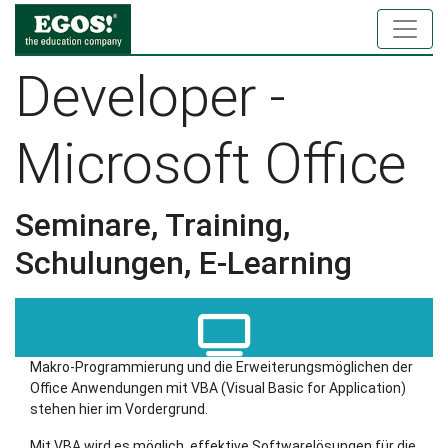
Developer -
Microsoft Office
Seminare, Training,
Schulungen, E-Learning
Makro-Programmierung und die Erweiterungsmöglichen der
Office Anwendungen mit VBA (Visual Basic for Application)
stehen hier im Vordergrund.
Mit VBA wird es möglich, effektive Softwarelösungen für die