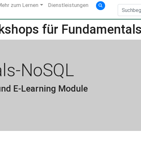
Mehr zum Lernen
Dienstleistungen
kshops für Fundamental
ls-NoSQL
nd E-Learning Module