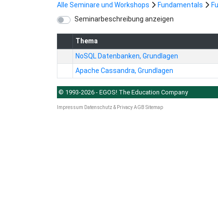
Alle Seminare und Workshops
Fundamentals
F
Seminarbeschreibung anzeigen
Thema
NoSQL Datenbanken, Grundlagen
Apache Cassandra, Grundlagen
© 1993-2026 - EGOS! The Education Company
Impressum
Datenschutz & Privacy
AGB
Sitemap