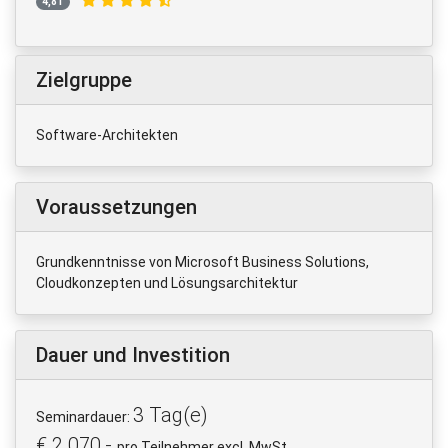
4,81
Zielgruppe
Software-Architekten
Voraussetzungen
Grundkenntnisse von Microsoft Business Solutions,
Cloudkonzepten und Lösungsarchitektur
Dauer und Investition
3 Tag(e)
Seminardauer:
€ 2.070,-
pro Teilnehmer excl. MwSt.